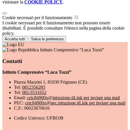
visionare la
COOKIE POLICY
.
Cookie necessari per il funzionamento
I cookie necessari per il funzionamento non possono essere
disabilitati. È possibile consultare l'elenco nella pagina della cookie
policy.
Accetta tutti
Salva le preferenze
Istituto Comprensivo “Luca Tozzi”
Contatti
Istituto Comprensivo “Luca Tozzi”
Piazza Mazzini 1, 81030 Frignano (CE)
Tel:
0812356285
Tel:
081/3531652
Email:
ceic84900x@istruzione.it
Link per inviare una mail
PEC:
ceic84900x@pec.istruzione.it
Link per inviare una mail
C.F.: 90023670616
Codice Univoco: UFBOJ8