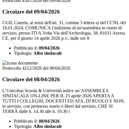
Protocollo 4301/2026 del 09/04/2026
Circolare del 09/04/2026
CGIL Caserta, ai sensi dell'art. 31, comma 3 lettera a) del CCNL del
18.01.2024, COMUNICA l’indizione di un'assemblea in orario di
servizio, presso ITI A.Volta Via dell'Archeologia, 58, 81031 Aversa
CE, per il giorno 14 aprile 2026 p.v., dalle ore 8
Pubblicato il:
09/04/2026
Tipologia:
Albo sindacale
Protocollo 4212/2026 del 08/04/2026
Circolare del 08/04/2026
L’Unicobas Scuola & Università indice un’ASSEMBLEA
SINDACALE ON-LINE PER IL 15 aprile 2026 APERTA A
TUTTI I COLLEGHI, DOCENTI ED ATA, DI RUOLO E NON,
in servizio, con permesso orario o liberi dal servizio, CHE SI
TERRÀ dalle h. 14.30 alle h. 19.30 i
Pubblicato il:
08/04/2026
Tipologia:
Albo sindacale