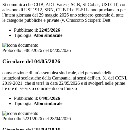
Si comunica che CUB, ADL Varese, SGB, SI Cobas, USI CIT, con
adesione di USI 1912, SBN, CUB PI e FI-SI hanno proclamato per
l’intera giornata del 29 maggio 2026 uno sciopero generale di tutte
le categorie pubbliche e private (v. Cruscotto Scioperi; Dett
Pubblicato il:
22/05/2026
Tipologia:
Albo sindacale
Protocollo 5485/2026 del 04/05/2026
Circolare del 04/05/2026
convocazione di un’assemblea sindacale, del personale delle
istituzioni scolastiche della Campania, ai sensi dell’art. 31 del CCNL
2019-2021, che si terrà in data 22/05/2026 e si svolgerà nelle prime
tre ore di servizio coincidenti con l’inizio
Pubblicato il:
04/05/2026
Tipologia:
Albo sindacale
Protocollo 5221/2026 del 28/04/2026
Circolare del 28/04/2026