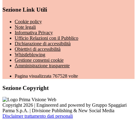
Sezione Link Utili
Cookie policy
Note legali
Informativa Privacy
Ufficio Relazioni con il Pubblico
Dichiarazione di accessibilità
Obiettivi di accessibilità
Whistleblowing
Gestione consensi cookie
Amministrazione trasparente
Pagina visualizzata
767528
volte
Sezione Copyright
Copyright 2026 | Engineered and powered by Gruppo Spaggiari
Parma S.p.A. | Divisione Publishing & New Social Media
Disclaimer trattamento dati personali