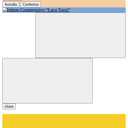
Annulla
Conferma
close