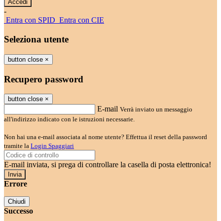
-
Entra con SPID
Entra con CIE
Seleziona utente
button close
×
Recupero password
button close
×
E-mail
Verrà inviato un messaggio
all'indirizzo indicato con le istruzioni necessarie.
Non hai una e-mail associata al nome utente? Effettua il reset della password
tramite la
Login Spaggiari
E-mail inviata, si prega di controllare la casella di posta elettronica!
Errore
Chiudi
Successo