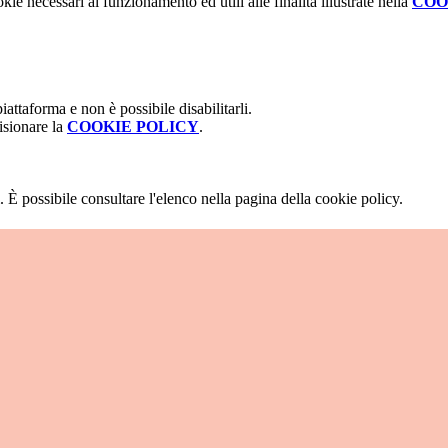
kie necessari al funzionamento ed utili alle finalità illustrate nella
COO
attaforma e non è possibile disabilitarli.
isionare la
COOKIE POLICY
.
 È possibile consultare l'elenco nella pagina della cookie policy.