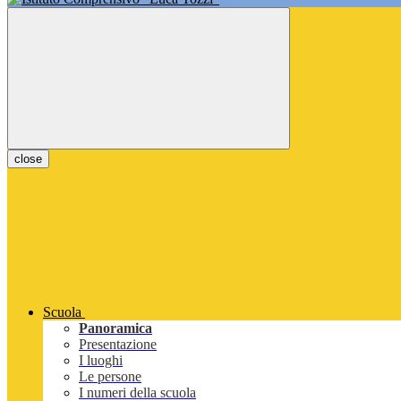
close
Scuola
Panoramica
Presentazione
I luoghi
Le persone
I numeri della scuola