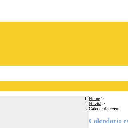
Home
>
Novità
>
Calendario eventi
Calendario e