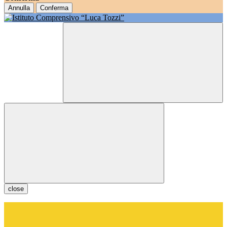
Annulla
Conferma
close