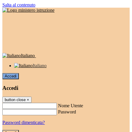
Salta al contenuto
Italiano
Italiano
Accedi
Accedi
button close
×
Nome Utente
Password
Password dimenticata?