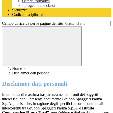
Offerta formativa
I progetti delle classi
Sicurezza
Codice disciplinare
Campo di ricerca per le pagine del sito
Home
>
Disclaimer dati personali
Disclaimer dati personali
In un’ottica di massima trasparenza nei confronti dei soggetti
interessati, con il presente documento Gruppo Spaggiari Parma
S.p.A. precisa che, in ragione degli specifici accordi contrattuali
intercorrenti tra Gruppo Spaggiari Parma S.p.A. e
Istituto
Comprensivo “Luca Tozzi”
, quest'ultimo è titolare del trattamento