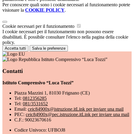
Per conoscere quali sono i cookie necessari al funzionamento potete
visionare la
COOKIE POLICY
.
Cookie necessari per il funzionamento
I cookie necessari per il funzionamento non possono essere
disabilitati. È possibile consultare l'elenco nella pagina della cookie
policy.
Accetta tutti
Salva le preferenze
Istituto Comprensivo “Luca Tozzi”
Contatti
Istituto Comprensivo “Luca Tozzi”
Piazza Mazzini 1, 81030 Frignano (CE)
Tel:
0812356285
Tel:
081/3531652
Email:
ceic84900x@istruzione.it
Link per inviare una mail
PEC:
ceic84900x@pec.istruzione.it
Link per inviare una mail
C.F.: 90023670616
Codice Univoco: UFBOJ8