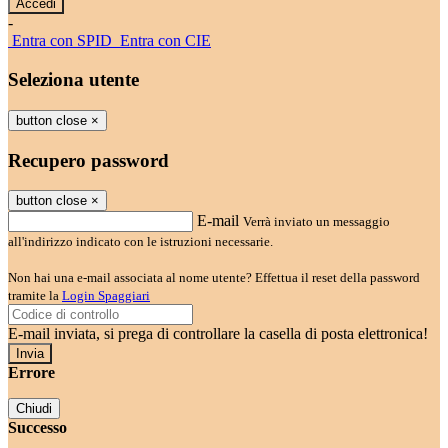
-
Entra con SPID
Entra con CIE
Seleziona utente
button close
×
Recupero password
button close
×
E-mail
Verrà inviato un messaggio
all'indirizzo indicato con le istruzioni necessarie.
Non hai una e-mail associata al nome utente? Effettua il reset della password
tramite la
Login Spaggiari
E-mail inviata, si prega di controllare la casella di posta elettronica!
Errore
Chiudi
Successo