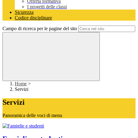
Offerta formativa
I progetti delle classi
Sicurezza
Codice disciplinare
Campo di ricerca per le pagine del sito
Home
>
Servizi
Servizi
Panoramica delle voci di menu