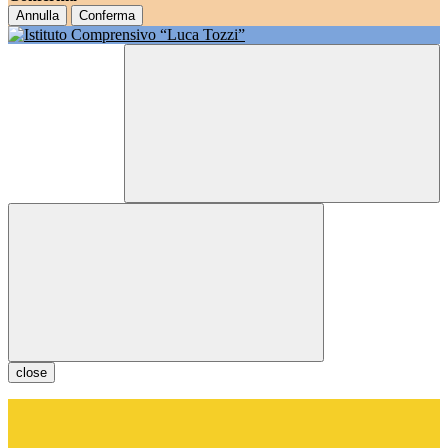
Annulla
Conferma
close