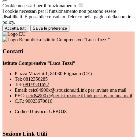
Cookie necessari per il funzionamento
I cookie necessari per il funzionamento non possono essere
disabilitati. È possibile consultare l'elenco nella pagina della cookie
policy.
Accetta tutti
Salva le preferenze
Istituto Comprensivo “Luca Tozzi”
Contatti
Istituto Comprensivo “Luca Tozzi”
Piazza Mazzini 1, 81030 Frignano (CE)
Tel:
0812356285
Tel:
081/3531652
Email:
ceic84900x@istruzione.it
Link per inviare una mail
PEC:
ceic84900x@pec.istruzione.it
Link per inviare una mail
C.F.: 90023670616
Codice Univoco: UFBOJ8
Sezione Link Utili