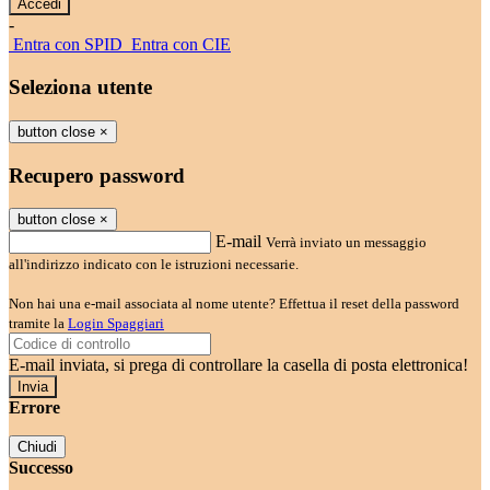
-
Entra con SPID
Entra con CIE
Seleziona utente
button close
×
Recupero password
button close
×
E-mail
Verrà inviato un messaggio
all'indirizzo indicato con le istruzioni necessarie.
Non hai una e-mail associata al nome utente? Effettua il reset della password
tramite la
Login Spaggiari
E-mail inviata, si prega di controllare la casella di posta elettronica!
Errore
Chiudi
Successo