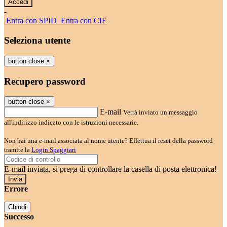
-
Entra con SPID
Entra con CIE
Seleziona utente
button close
×
Recupero password
button close
×
E-mail
Verrà inviato un messaggio
all'indirizzo indicato con le istruzioni necessarie.
Non hai una e-mail associata al nome utente? Effettua il reset della password
tramite la
Login Spaggiari
E-mail inviata, si prega di controllare la casella di posta elettronica!
Errore
Chiudi
Successo