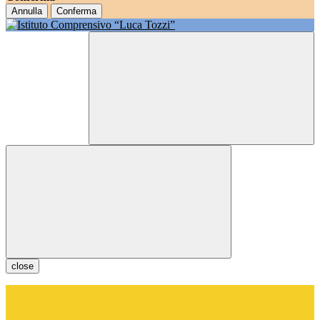
Annulla
Conferma
close