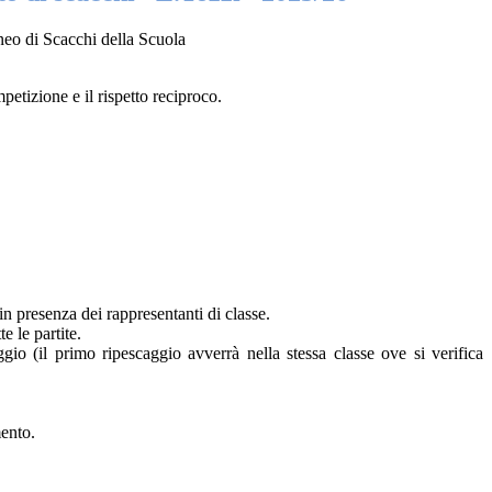
eo di Scacchi della Scuola
petizione e il rispetto reciproco.
in presenza dei rappresentanti di classe.
e le partite.
aggio (il primo ripescaggio avverrà nella stessa classe ove si verifica
mento.