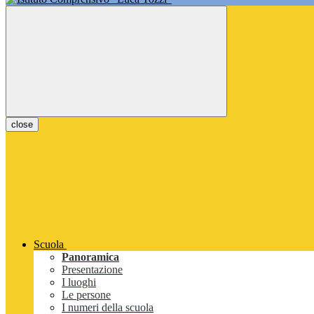
close
Scuola
Panoramica
Presentazione
I luoghi
Le persone
I numeri della scuola