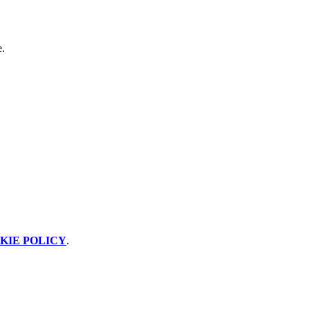
e.
KIE POLICY
.