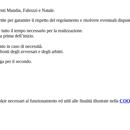
centi Mandia, Fabozzi e Natale.
ite per garantire il rispetto del regolamento e risolvere eventuali disput
r tutto il tempo necessario per la realizzazione.
a prima dell’inizio.
ento in caso di necessità.
onti degli avversari e degli arbitri.
rga per il secondo.
kie necessari al funzionamento ed utili alle finalità illustrate nella
COO