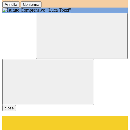
Annulla
Conferma
close