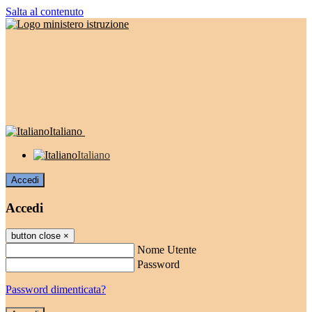
Salta al contenuto
Italiano
Italiano
Accedi
Accedi
button close
×
Nome Utente
Password
Password dimenticata?