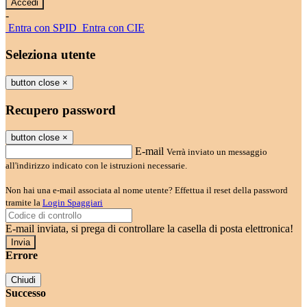
-
Entra con SPID
Entra con CIE
Seleziona utente
button close
×
Recupero password
button close
×
E-mail
Verrà inviato un messaggio
all'indirizzo indicato con le istruzioni necessarie.
Non hai una e-mail associata al nome utente? Effettua il reset della password
tramite la
Login Spaggiari
E-mail inviata, si prega di controllare la casella di posta elettronica!
Errore
Chiudi
Successo