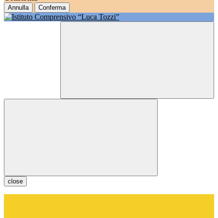
Annulla
Conferma
close