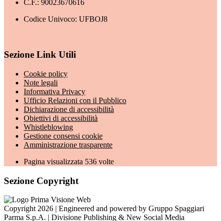
C.F.: 90023670616
Codice Univoco: UFBOJ8
Sezione Link Utili
Cookie policy
Note legali
Informativa Privacy
Ufficio Relazioni con il Pubblico
Dichiarazione di accessibilità
Obiettivi di accessibilità
Whistleblowing
Gestione consensi cookie
Amministrazione trasparente
Pagina visualizzata
536
volte
Sezione Copyright
Copyright 2026 | Engineered and powered by Gruppo Spaggiari
Parma S.p.A. | Divisione Publishing & New Social Media