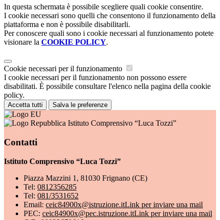
In questa schermata è possibile scegliere quali cookie consentire.
I cookie necessari sono quelli che consentono il funzionamento della
piattaforma e non è possibile disabilitarli.
Per conoscere quali sono i cookie necessari al funzionamento potete
visionare la
COOKIE POLICY
.
Cookie necessari per il funzionamento
I cookie necessari per il funzionamento non possono essere
disabilitati. È possibile consultare l'elenco nella pagina della cookie
policy.
Accetta tutti
Salva le preferenze
Istituto Comprensivo “Luca Tozzi”
Contatti
Istituto Comprensivo “Luca Tozzi”
Piazza Mazzini 1, 81030 Frignano (CE)
Tel:
0812356285
Tel:
081/3531652
Email:
ceic84900x@istruzione.it
Link per inviare una mail
PEC:
ceic84900x@pec.istruzione.it
Link per inviare una mail