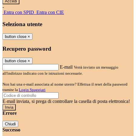
-
Entra con SPID
Entra con CIE
Seleziona utente
button close
×
Recupero password
button close
×
E-mail
Verrà inviato un messaggio
all'indirizzo indicato con le istruzioni necessarie.
Non hai una e-mail associata al nome utente? Effettua il reset della password
tramite la
Login Spaggiari
E-mail inviata, si prega di controllare la casella di posta elettronica!
Errore
Chiudi
Successo