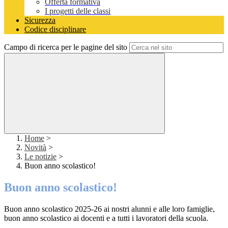
Offerta formativa
I progetti delle classi
Sicurezza
Codice disciplinare
Campo di ricerca per le pagine del sito
Home
>
Novità
>
Le notizie
>
Buon anno scolastico!
Buon anno scolastico!
Buon anno scolastico 2025-26 ai nostri alunni e alle loro famiglie,
buon anno scolastico ai docenti e a tutti i lavoratori della scuola.