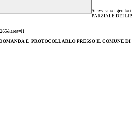
Si avvisano i genitori
PARZIALE DEI LI
d=265&area=H
I DOMANDA E PROTOCOLLARLO PRESSO IL COMUNE DI