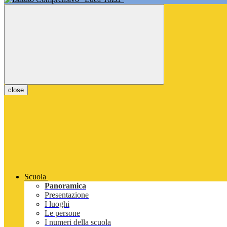
close
Scuola
Panoramica
Presentazione
I luoghi
Le persone
I numeri della scuola