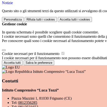
Notizie
Questo sito o gli strumenti terzi da questo utilizzati si avvalgono di coo
Personalizza
Rifiuta tutti
i cookies
Accetta tutti
i cookies
Gestione cookie
In questa schermata è possibile scegliere quali cookie consentire.
I cookie necessari sono quelli che consentono il funzionamento della pi
Per conoscere quali sono i cookie necessari al funzionamento potete v
Cookie necessari per il funzionamento
I cookie necessari per il funzionamento non possono essere disabilitati.
Accetta tutti
Salva le preferenze
Istituto Comprensivo “Luca Tozzi”
Contatti
Istituto Comprensivo “Luca Tozzi”
Piazza Mazzini 1, 81030 Frignano (CE)
Tel:
0812356285
Tel:
081/3531652