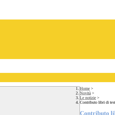
Home
>
Novità
>
Le notizie
>
Contributo libri di te
Contributo lib