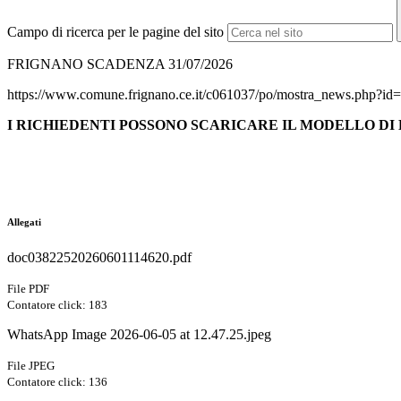
Campo di ricerca per le pagine del sito
FRIGNANO SCADENZA 31/07/2026
https://www.comune.frignano.ce.it/c061037/po/mostra_news.php?i
I RICHIEDENTI POSSONO SCARICARE IL MODELLO D
Allegati
doc03822520260601114620.pdf
File PDF
Contatore click: 183
WhatsApp Image 2026-06-05 at 12.47.25.jpeg
File JPEG
Contatore click: 136