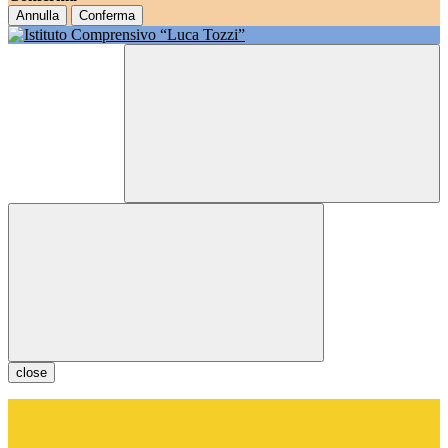
Annulla
Conferma
close