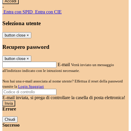
-
Entra con SPID
Entra con CIE
Seleziona utente
button close
×
Recupero password
button close
×
E-mail
Verrà inviato un messaggio
all'indirizzo indicato con le istruzioni necessarie.
Non hai una e-mail associata al nome utente? Effettua il reset della password
tramite la
Login Spaggiari
E-mail inviata, si prega di controllare la casella di posta elettronica!
Errore
Chiudi
Successo