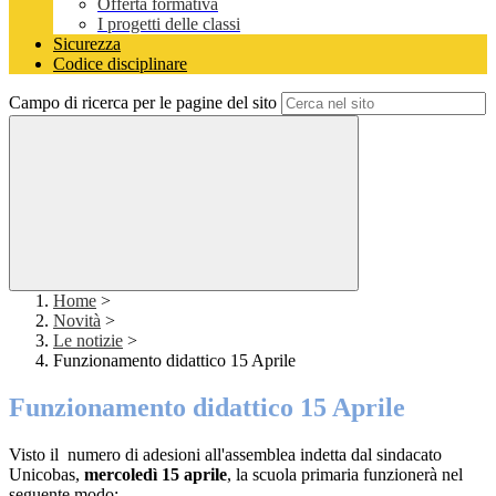
Offerta formativa
I progetti delle classi
Sicurezza
Codice disciplinare
Campo di ricerca per le pagine del sito
Home
>
Novità
>
Le notizie
>
Funzionamento didattico 15 Aprile
Funzionamento didattico 15 Aprile
Visto il numero di adesioni all'assemblea indetta dal sindacato
Unicobas,
mercoledì 15 aprile
, la scuola primaria funzionerà nel
seguente modo: