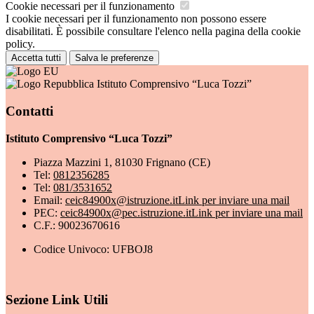
Cookie necessari per il funzionamento
I cookie necessari per il funzionamento non possono essere
disabilitati. È possibile consultare l'elenco nella pagina della cookie
policy.
Accetta tutti
Salva le preferenze
Istituto Comprensivo “Luca Tozzi”
Contatti
Istituto Comprensivo “Luca Tozzi”
Piazza Mazzini 1, 81030 Frignano (CE)
Tel:
0812356285
Tel:
081/3531652
Email:
ceic84900x@istruzione.it
Link per inviare una mail
PEC:
ceic84900x@pec.istruzione.it
Link per inviare una mail
C.F.: 90023670616
Codice Univoco: UFBOJ8
Sezione Link Utili