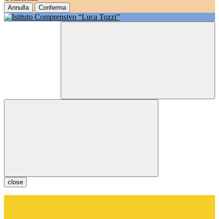
Annulla
Conferma
close