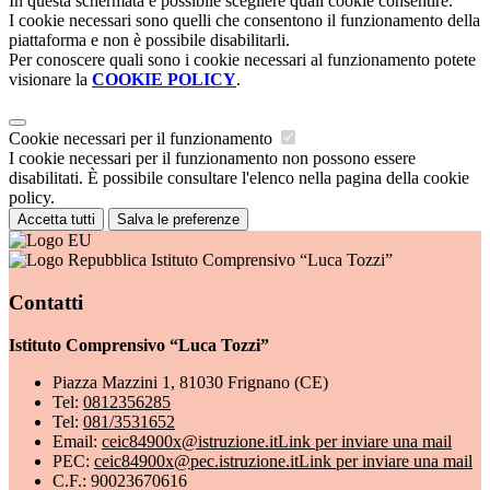
In questa schermata è possibile scegliere quali cookie consentire.
I cookie necessari sono quelli che consentono il funzionamento della
piattaforma e non è possibile disabilitarli.
Per conoscere quali sono i cookie necessari al funzionamento potete
visionare la
COOKIE POLICY
.
Cookie necessari per il funzionamento
I cookie necessari per il funzionamento non possono essere
disabilitati. È possibile consultare l'elenco nella pagina della cookie
policy.
Accetta tutti
Salva le preferenze
Istituto Comprensivo “Luca Tozzi”
Contatti
Istituto Comprensivo “Luca Tozzi”
Piazza Mazzini 1, 81030 Frignano (CE)
Tel:
0812356285
Tel:
081/3531652
Email:
ceic84900x@istruzione.it
Link per inviare una mail
PEC:
ceic84900x@pec.istruzione.it
Link per inviare una mail
C.F.: 90023670616