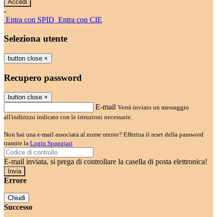
-
Entra con SPID
Entra con CIE
Seleziona utente
button close
×
Recupero password
button close
×
E-mail
Verrà inviato un messaggio
all'indirizzo indicato con le istruzioni necessarie.
Non hai una e-mail associata al nome utente? Effettua il reset della password
tramite la
Login Spaggiari
E-mail inviata, si prega di controllare la casella di posta elettronica!
Errore
Chiudi
Successo