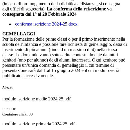
(in caso di prolungamento della didattica a distanza , si consegna
agli uffici di segreteria).
La conferma della reiscrizione va
consegnata dal 1° al 28 Febbraio 2024
conferma iscrizione 2024-25.docx
GEMELLAGGI
Per la formazione delle prime classi o per il primo inserimento nella
scuola dell’Infanzia è possibile fare richiesta di gemellaggio, ossia di
inserimento di più alunni (fino ad un massimo di 4) nella stessa
classe. Le domande vanno sottoscritte contestualmente da tutti i
genitori (uno per alunno) degli alunni interessati. Ogni genitore può
presentare un’unica domanda di gemellaggio il cui termine di
presentazione sarà dal 1 al 15 giugno 2024 e il cui modulo verrà
pubblicato successivamente.
Allegati
modulo iscrizione medie 2024 25.pdf
File PDF
Contatore click: 30
modulo iscrizione primaria 2024 25.pdf