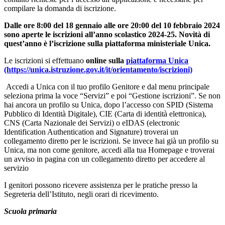
compilare la domanda di iscrizione.
Dalle ore 8:00 del 18 gennaio alle ore 20:00 del 10 febbraio 2024
sono aperte le iscrizioni all’anno scolastico 2024-25. Novità di
quest’anno è l’iscrizione sulla piattaforma ministeriale Unica.
Le iscrizioni si effettuano
online sulla
piattaforma Unica
(https://unica.istruzione.gov.it/it/orientamento/iscrizioni)
Accedi a Unica con il tuo profilo Genitore e dal menu principale
seleziona prima la voce “Servizi” e poi “Gestione iscrizioni”. Se non
hai ancora un profilo su Unica, dopo l’accesso con SPID (Sistema
Pubblico di Identità Digitale), CIE (Carta di identità elettronica),
CNS (Carta Nazionale dei Servizi) o eIDAS (electronic
Identification Authentication and Signature) troverai un
collegamento diretto per le iscrizioni. Se invece hai già un profilo su
Unica, ma non come genitore, accedi alla tua Homepage e troverai
un avviso in pagina con un collegamento diretto per accedere al
servizio
I genitori possono ricevere assistenza per le pratiche presso la
Segreteria dell’Istituto, negli orari di ricevimento.
Scuola primaria