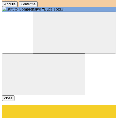
Annulla
Conferma
close