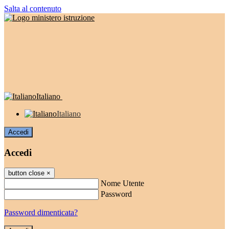
Salta al contenuto
Italiano
Italiano
Accedi
Accedi
button close
×
Nome Utente
Password
Password dimenticata?