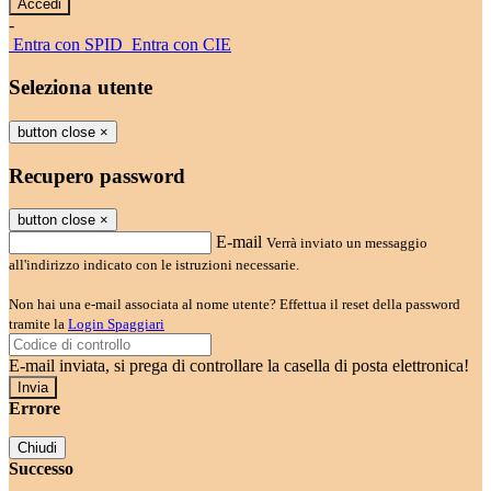
-
Entra con SPID
Entra con CIE
Seleziona utente
button close
×
Recupero password
button close
×
E-mail
Verrà inviato un messaggio
all'indirizzo indicato con le istruzioni necessarie.
Non hai una e-mail associata al nome utente? Effettua il reset della password
tramite la
Login Spaggiari
E-mail inviata, si prega di controllare la casella di posta elettronica!
Errore
Chiudi
Successo