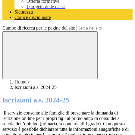
Offerta formativa
I progetti delle classi
Sicurezza
Codice disciplinare
Campo di ricerca per le pagine del sito
Home
>
Iscrizioni a.s. 2024-25
Iscrizioni a.s. 2024-25
Il servizio consente alle famiglie di presentare la domanda di
iscrizione on line per i propri figli al primo anno di corso della
scuola dell’obbligo (primaria, secondaria di I grado). Con questo
servizio è possibile dichiarare tutte le informazioni anagrafiche e di
contatto richieste per l’accesso all’applicazione e necessarie per