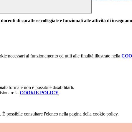
 docenti di carattere collegiale e funzionali alle attività di insegnam
kie necessari al funzionamento ed utili alle finalità illustrate nella
COO
attaforma e non è possibile disabilitarli.
isionare la
COOKIE POLICY
.
 È possibile consultare l'elenco nella pagina della cookie policy.