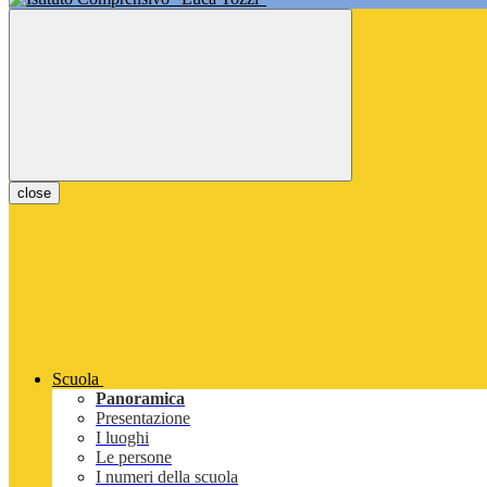
close
Scuola
Panoramica
Presentazione
I luoghi
Le persone
I numeri della scuola