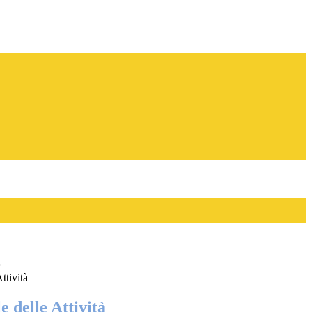
>
ttività
 delle Attività