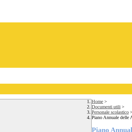
Home
>
Documenti utili
>
Personale scolastico
Piano Annuale delle A
Piano Annuale