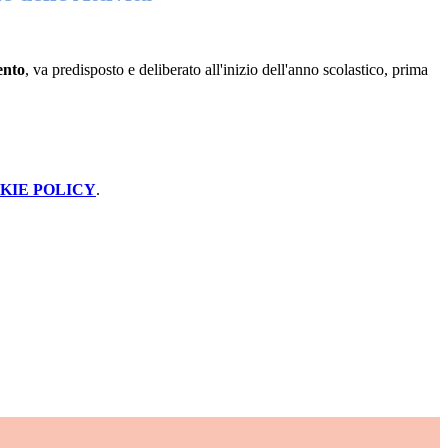
ento
, va predisposto e deliberato all'inizio dell'anno scolastico, prima
KIE POLICY
.