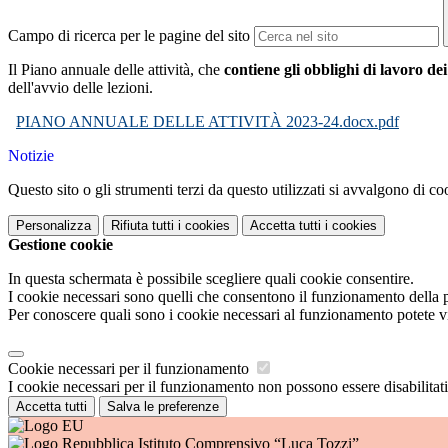
Campo di ricerca per le pagine del sito
Il Piano annuale delle attività, che
contiene gli obblighi di lavoro dei
dell'avvio delle lezioni.
PIANO ANNUALE DELLE ATTIVITÀ 2023-24.docx.pdf
Notizie
Questo sito o gli strumenti terzi da questo utilizzati si avvalgono di coo
Personalizza
Rifiuta tutti
i cookies
Accetta tutti
i cookies
Gestione cookie
In questa schermata è possibile scegliere quali cookie consentire.
I cookie necessari sono quelli che consentono il funzionamento della pi
Per conoscere quali sono i cookie necessari al funzionamento potete v
Cookie necessari per il funzionamento
I cookie necessari per il funzionamento non possono essere disabilitati.
Accetta tutti
Salva le preferenze
Istituto Comprensivo “Luca Tozzi”