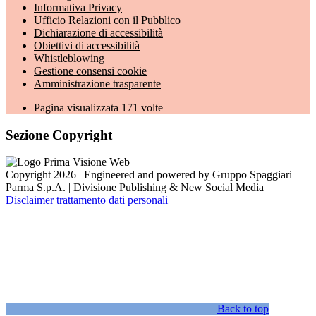
Informativa Privacy
Ufficio Relazioni con il Pubblico
Dichiarazione di accessibilità
Obiettivi di accessibilità
Whistleblowing
Gestione consensi cookie
Amministrazione trasparente
Pagina visualizzata
171
volte
Sezione Copyright
Copyright 2026 | Engineered and powered by Gruppo Spaggiari
Parma S.p.A. | Divisione Publishing & New Social Media
Disclaimer trattamento dati personali
Back to top