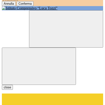
Annulla
Conferma
close