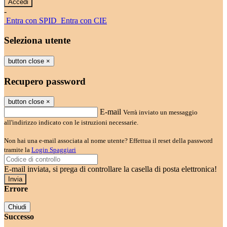
-
Entra con SPID
Entra con CIE
Seleziona utente
button close
×
Recupero password
button close
×
E-mail
Verrà inviato un messaggio
all'indirizzo indicato con le istruzioni necessarie.
Non hai una e-mail associata al nome utente? Effettua il reset della password
tramite la
Login Spaggiari
E-mail inviata, si prega di controllare la casella di posta elettronica!
Errore
Chiudi
Successo