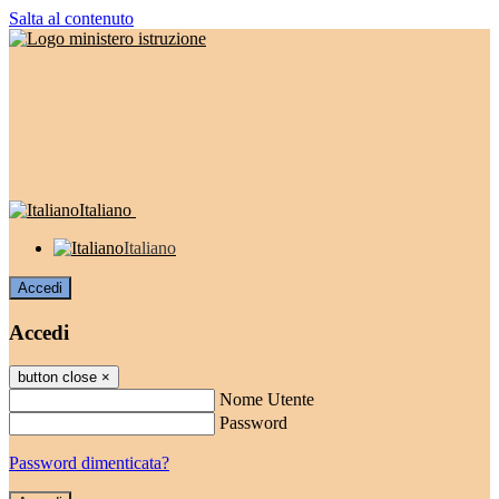
Salta al contenuto
Italiano
Italiano
Accedi
Accedi
button close
×
Nome Utente
Password
Password dimenticata?