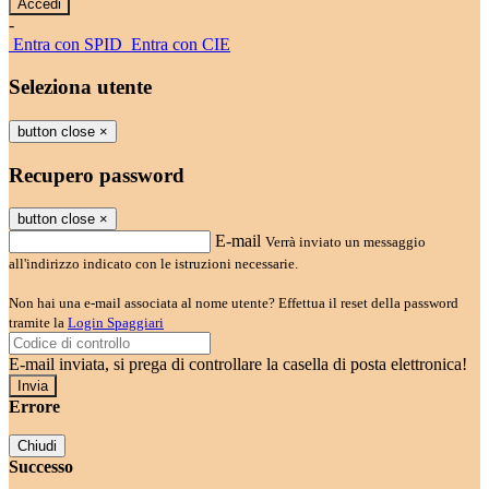
-
Entra con SPID
Entra con CIE
Seleziona utente
button close
×
Recupero password
button close
×
E-mail
Verrà inviato un messaggio
all'indirizzo indicato con le istruzioni necessarie.
Non hai una e-mail associata al nome utente? Effettua il reset della password
tramite la
Login Spaggiari
E-mail inviata, si prega di controllare la casella di posta elettronica!
Errore
Chiudi
Successo