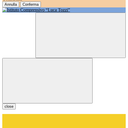
Annulla
Conferma
close