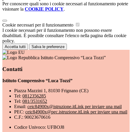
Per conoscere quali sono i cookie necessari al funzionamento potete
visionare la
COOKIE POLICY
.
Cookie necessari per il funzionamento
I cookie necessari per il funzionamento non possono essere
disabilitati. È possibile consultare l'elenco nella pagina della cookie
policy.
Accetta tutti
Salva le preferenze
Istituto Comprensivo “Luca Tozzi”
Contatti
Istituto Comprensivo “Luca Tozzi”
Piazza Mazzini 1, 81030 Frignano (CE)
Tel:
0812356285
Tel:
081/3531652
Email:
ceic84900x@istruzione.it
Link per inviare una mail
PEC:
ceic84900x@pec.istruzione.it
Link per inviare una mail
C.F.: 90023670616
Codice Univoco: UFBOJ8