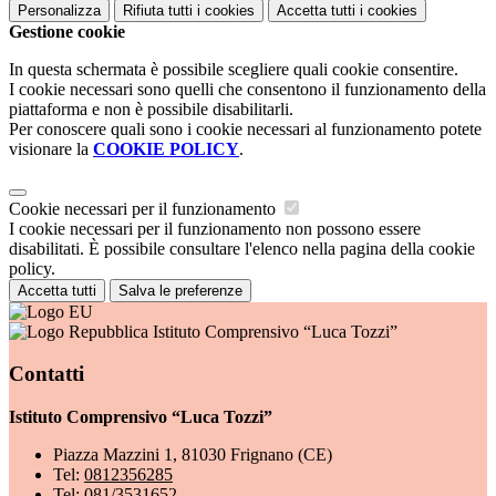
Personalizza
Rifiuta tutti
i cookies
Accetta tutti
i cookies
Gestione cookie
In questa schermata è possibile scegliere quali cookie consentire.
I cookie necessari sono quelli che consentono il funzionamento della
piattaforma e non è possibile disabilitarli.
Per conoscere quali sono i cookie necessari al funzionamento potete
visionare la
COOKIE POLICY
.
Cookie necessari per il funzionamento
I cookie necessari per il funzionamento non possono essere
disabilitati. È possibile consultare l'elenco nella pagina della cookie
policy.
Accetta tutti
Salva le preferenze
Istituto Comprensivo “Luca Tozzi”
Contatti
Istituto Comprensivo “Luca Tozzi”
Piazza Mazzini 1, 81030 Frignano (CE)
Tel:
0812356285
Tel:
081/3531652