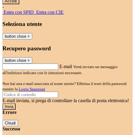
-
Entra con SPID
Entra con CIE
Seleziona utente
button close
×
Recupero password
button close
×
E-mail
Verrà inviato un messaggio
all'indirizzo indicato con le istruzioni necessarie.
Non hai una e-mail associata al nome utente? Effettua il reset della password
tramite la
Login Spaggiari
E-mail inviata, si prega di controllare la casella di posta elettronica!
Errore
Chiudi
Successo