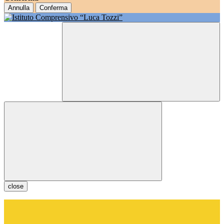
Annulla
Conferma
close