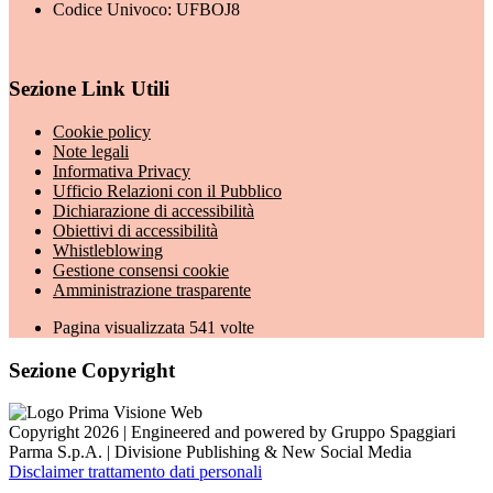
Codice Univoco: UFBOJ8
Sezione Link Utili
Cookie policy
Note legali
Informativa Privacy
Ufficio Relazioni con il Pubblico
Dichiarazione di accessibilità
Obiettivi di accessibilità
Whistleblowing
Gestione consensi cookie
Amministrazione trasparente
Pagina visualizzata
541
volte
Sezione Copyright
Copyright 2026 | Engineered and powered by Gruppo Spaggiari
Parma S.p.A. | Divisione Publishing & New Social Media
Disclaimer trattamento dati personali