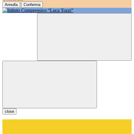
Annulla
Conferma
close