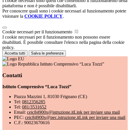
I cookie necessari sono quelli che consentono il funzionamento della
piattaforma e non è possibile disabilitarli.
Per conoscere quali sono i cookie necessari al funzionamento potete
visionare la
COOKIE POLICY
.
Cookie necessari per il funzionamento
I cookie necessari per il funzionamento non possono essere
disabilitati. È possibile consultare l'elenco nella pagina della cookie
policy.
Accetta tutti
Salva le preferenze
Istituto Comprensivo “Luca Tozzi”
Contatti
Istituto Comprensivo “Luca Tozzi”
Piazza Mazzini 1, 81030 Frignano (CE)
Tel:
0812356285
Tel:
081/3531652
Email:
ceic84900x@istruzione.it
Link per inviare una mail
PEC:
ceic84900x@pec.istruzione.it
Link per inviare una mail
C.F.: 90023670616