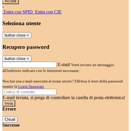
-
Entra con SPID
Entra con CIE
Seleziona utente
button close
×
Recupero password
button close
×
E-mail
Verrà inviato un messaggio
all'indirizzo indicato con le istruzioni necessarie.
Non hai una e-mail associata al nome utente? Effettua il reset della password
tramite la
Login Spaggiari
E-mail inviata, si prega di controllare la casella di posta elettronica!
Errore
Chiudi
Successo