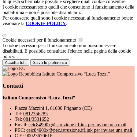
In questa schermata è possibile scegliere quali cookie consentire.
I cookie necessari sono quelli che consentono il funzionamento della
piattaforma e non è possibile disabilitarli.
Per conoscere quali sono i cookie necessari al funzionamento potete
visionare la
COOKIE POLICY
.
Cookie necessari per il funzionamento
I cookie necessari per il funzionamento non possono essere
disabilitati. È possibile consultare l'elenco nella pagina della cookie
policy.
Accetta tutti
Salva le preferenze
Istituto Comprensivo “Luca Tozzi”
Contatti
Istituto Comprensivo “Luca Tozzi”
Piazza Mazzini 1, 81030 Frignano (CE)
Tel:
0812356285
Tel:
081/3531652
Email:
ceic84900x@istruzione.it
Link per inviare una mail
PEC:
ceic84900x@pec.istruzione.it
Link per inviare una mail
C.F.: 90023670616