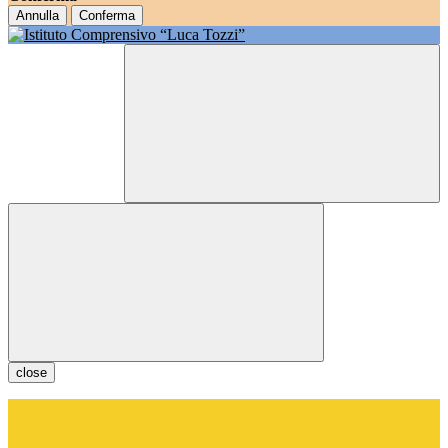
Annulla
Conferma
close