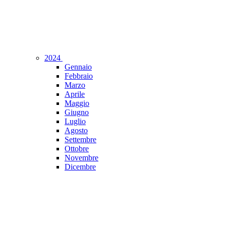
2024
Gennaio
Febbraio
Marzo
Aprile
Maggio
Giugno
Luglio
Agosto
Settembre
Ottobre
Novembre
Dicembre