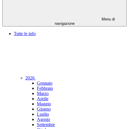
Menu di
navigazione
Tutte le info
2026
Gennaio
Febbraio
Marzo
Aprile
Maggio
Giugno
Luglio
Agosto
Settembre