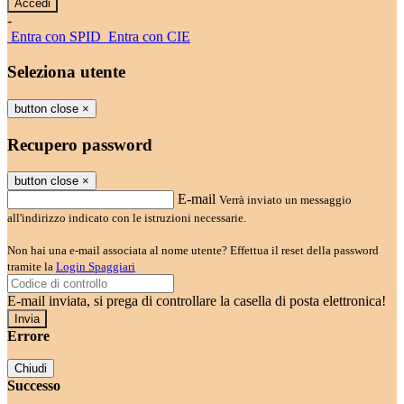
-
Entra con SPID
Entra con CIE
Seleziona utente
button close
×
Recupero password
button close
×
E-mail
Verrà inviato un messaggio
all'indirizzo indicato con le istruzioni necessarie.
Non hai una e-mail associata al nome utente? Effettua il reset della password
tramite la
Login Spaggiari
E-mail inviata, si prega di controllare la casella di posta elettronica!
Errore
Chiudi
Successo