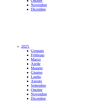
Ottobre
Novembre
Dicembre
2025
Gennaio
Febbraio
Marzo
Aprile
Maggio
Giugno
Luglio
Agosto
Settembre
Ottobre
Novembre
Dicembre