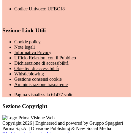
Codice Univoco: UFBOJ8
Sezione Link Utili
Cookie policy
Note legali
Informativa Privacy
Ufficio Relazioni con il Pubblico
Dichiarazione di accessibilità
Obiettivi di accessibilità
Whistleblowing
Gestione consensi cookie
Amministrazione trasparente
Pagina visualizzata
61477
volte
Sezione Copyright
Copyright 2026 | Engineered and powered by Gruppo Spaggiari
Parma S.p.A. | Divisione Publishing & New Social Media