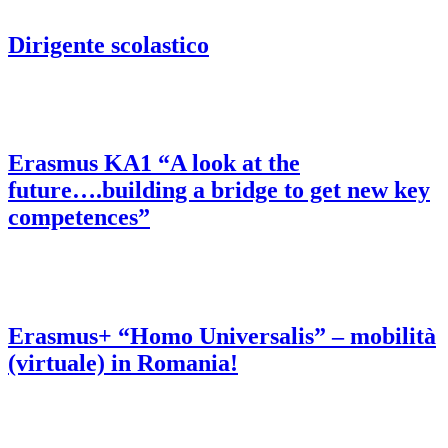
Dirigente scolastico
Erasmus KA1 “A look at the
future….building a bridge to get new key
competences”
Erasmus+ “Homo Universalis” – mobilità
(virtuale) in Romania!